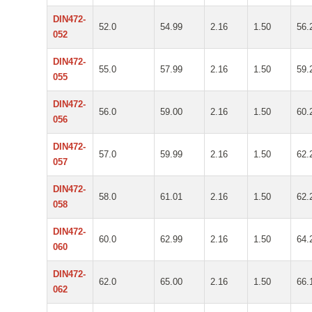
DIN472-
52.0
54.99
2.16
1.50
56.
052
DIN472-
55.0
57.99
2.16
1.50
59.
055
DIN472-
56.0
59.00
2.16
1.50
60.
056
DIN472-
57.0
59.99
2.16
1.50
62.
057
DIN472-
58.0
61.01
2.16
1.50
62.
058
DIN472-
60.0
62.99
2.16
1.50
64.
060
DIN472-
62.0
65.00
2.16
1.50
66.
062