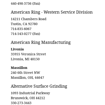
440-498-3736 (Fax)
American Ring - Western Service Division
14211 Chambers Road
Tustin, CA 92780
714-835-6067
714-543-0277 (Fax)
American Ring Manufacturing
Livonia
35955 Veronica Street
Livonia, MI 48150
Massillon
240 6th Street NW
Massillon, OH, 44647
Alternative Surface Grinding
1093 Industrial Parkway
Brunswick, OH 44212
330-273-3443