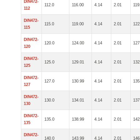
DIN472-
112.0
116.00
4.14
2.01
119
112
DIN472-
115.0
119.00
4.14
2.01
122
115
DIN472-
120.0
124.00
4.14
2.01
127
120
DIN472-
125.0
129.01
4.14
2.01
132
125
DIN472-
127.0
130.99
4.14
2.01
135
127
DIN472-
130.0
134.01
4.14
2.01
137
130
DIN472-
135.0
138.99
4.14
2.01
142
135
DIN472-
140.0
143.99
4.14
2.01
146