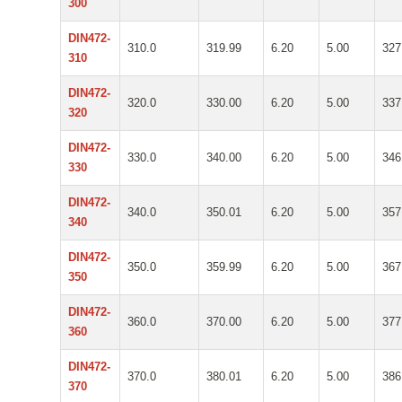
300
DIN472-
310.0
319.99
6.20
5.00
327
310
DIN472-
320.0
330.00
6.20
5.00
337
320
DIN472-
330.0
340.00
6.20
5.00
346
330
DIN472-
340.0
350.01
6.20
5.00
357
340
DIN472-
350.0
359.99
6.20
5.00
367
350
DIN472-
360.0
370.00
6.20
5.00
377
360
DIN472-
370.0
380.01
6.20
5.00
386
370