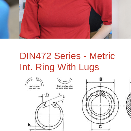
DIN472 Series - Metric
Int. Ring With Lugs